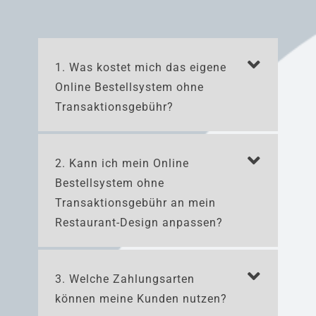
1. Was kostet mich das eigene
Online Bestellsystem ohne
Transaktionsgebühr?
Unser Modell basiert auf einer fairen,
fixen monatlichen Gebühr – ganz ohne
Provisionen oder versteckte
Transaktionskosten. Du behältst deine
kompletten Umsätze und hast volle
Kostentransparenz.
2. Kann ich mein Online