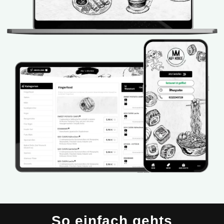
So einfach gehts