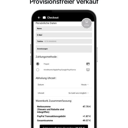
Provisionsfreier Verkauf