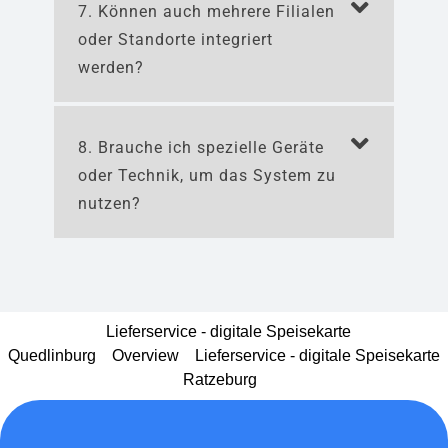
Unser Support-Team steht dir jederzeit
zur Seite. Änderungen an der Speisekarte
übernehmen wir kostenlos und bei
technischen Fragen kannst du direkt
einen Experten-Termin buchen – schnell
und unkompliziert.
6. Muss ich mich um Updates
und technische Wartung
kümmern?
7. Können auch mehrere Filialen
oder Standorte integriert