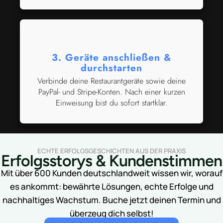
3. Geräte anschließen &
durchstarten
Verbinde deine Restaurantgeräte sowie deine
PayPal- und Stripe-Konten. Nach einer kurzen
Einweisung bist du sofort startklar.
ECHTE ERFOLGSGESCHICHTEN AUS DER PRAXIS
Erfolgsstorys & Kundenstimmen
Mit über 600 Kunden deutschlandweit wissen wir, worauf
es ankommt: bewährte Lösungen, echte Erfolge und
nachhaltiges Wachstum. Buche jetzt deinen Termin und
überzeug dich selbst!