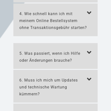
Bestellsystem ohne
Transaktionsgebühr an mein
Restaurant-Design anpassen?
3. Welche Zahlungsarten
können meine Kunden nutzen?
4. Wie schnell kann ich mit
meinem Online Bestellsystem
ohne Transaktionsgebühr starten?
5. Was passiert, wenn ich Hilfe
oder Änderungen brauche?